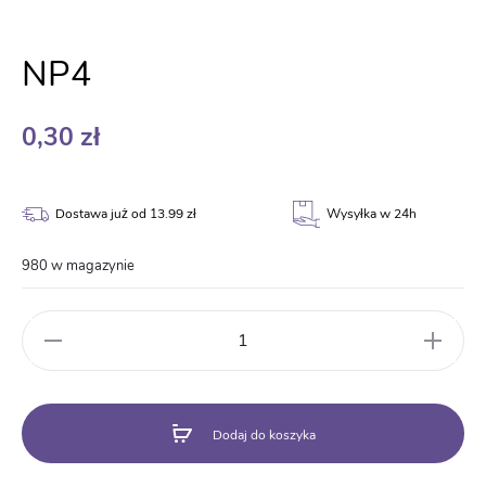
NP4
0,30
zł
Dostawa już od 13.99 zł
Wysyłka w 24h
980 w magazynie
ilość
NP4
Dodaj do koszyka