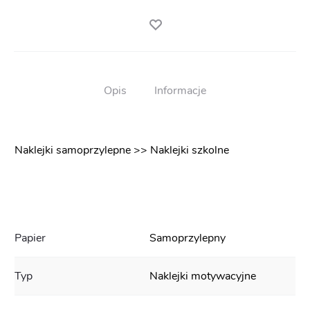
Opis
Informacje
Naklejki samoprzylepne >> Naklejki szkolne
Papier
Samoprzylepny
Typ
Naklejki motywacyjne