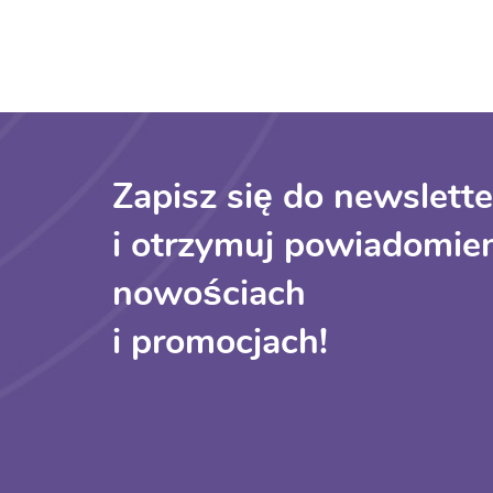
Zapisz się do newslette
i otrzymuj powiadomien
nowościach
i promocjach!