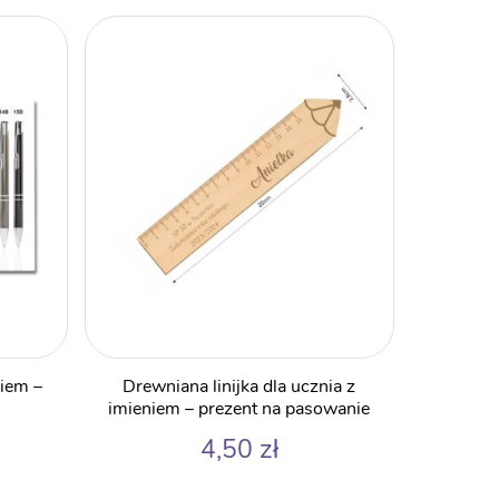
niem –
Drewniana linijka dla ucznia z
imieniem – prezent na pasowanie
4,50
zł