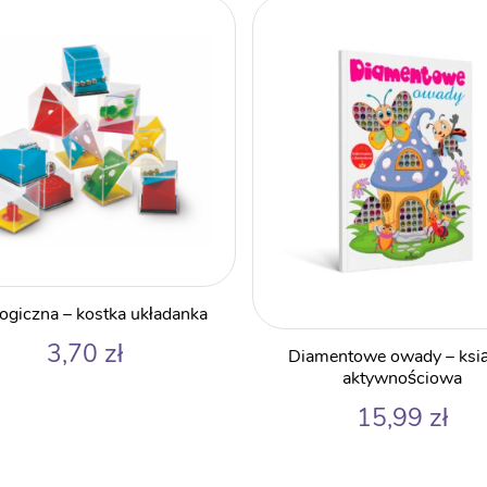
logiczna – kostka układanka
3,70
zł
Diamentowe owady – ksi
aktywnościowa
15,99
zł