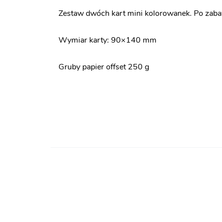
Zestaw dwóch kart mini kolorowanek. Po zaba
Wymiar karty: 90×140 mm
Gruby papier offset 250 g