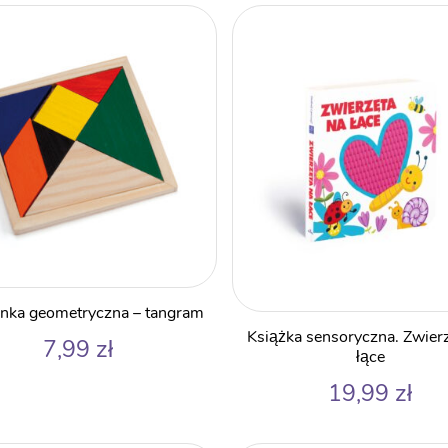
nka geometryczna – tangram
Książka sensoryczna. Zwier
7,99
zł
łące
19,99
zł