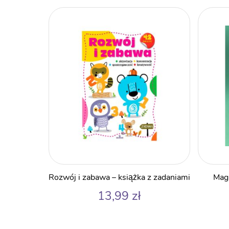
Rozwój i zabawa – książka z zadaniami
Magn
13,99
zł