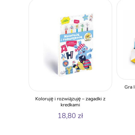
Gra 
Koloruję i rozwiązuję – zagadki z
kredkami
18,80
zł