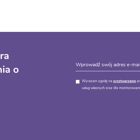
ra
ia o
Wyrażam zgodę na
przetwarzanie
pr
usług własnych oraz dla monitorowani