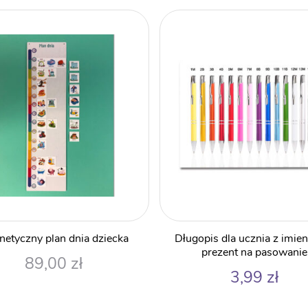
etyczny plan dnia dziecka
Długopis dla ucznia z imie
prezent na pasowanie
89,00
zł
3,99
zł