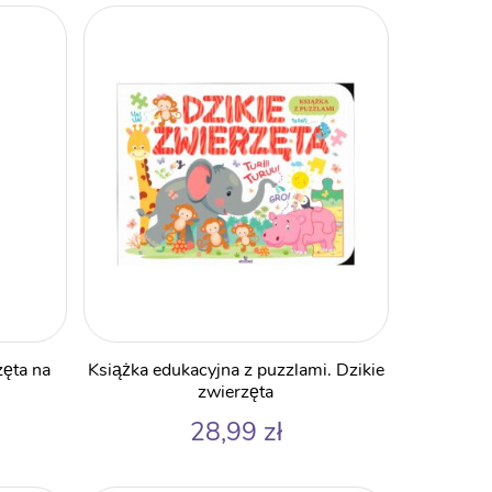
zęta na
Książka edukacyjna z puzzlami. Dzikie
zwierzęta
28,99
zł