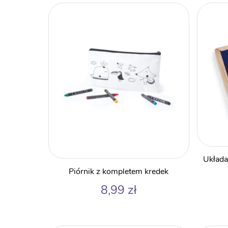
Układa
Piórnik z kompletem kredek
8,99
zł