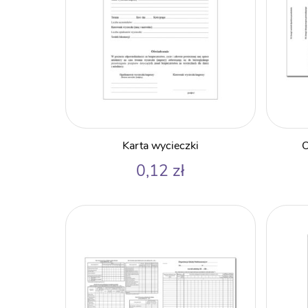
Karta wycieczki
O
0,12
zł