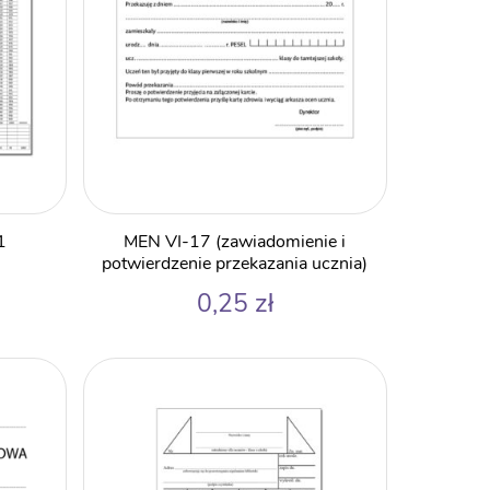
1
MEN VI-17 (zawiadomienie i
potwierdzenie przekazania ucznia)
0,25
zł