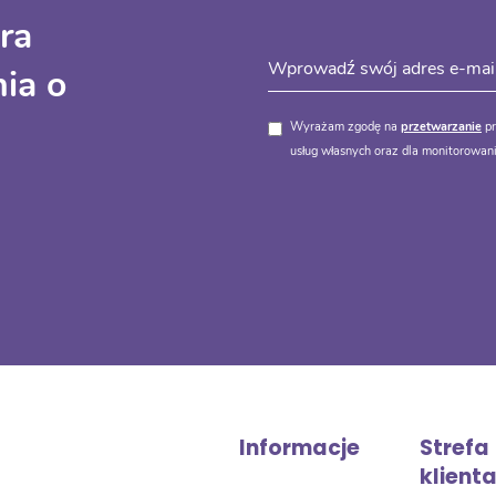
ra
ia o
Wyrażam zgodę na
przetwarzanie
pr
usług własnych oraz dla monitorowani
Informacje
Strefa
klient