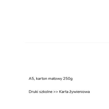
A5, karton matowy 250g
Druki szkolne >> Karta żywieniowa