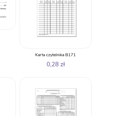
Karta czytelnika B171
0,28
zł