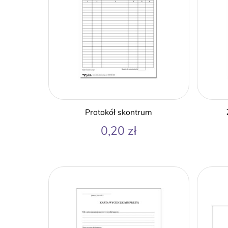
Protokół skontrum
0,20
zł