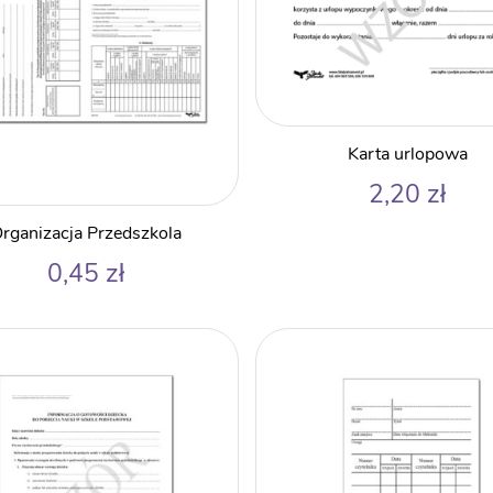
Karta urlopowa
2,20
zł
rganizacja Przedszkola
0,45
zł