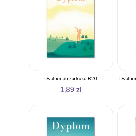
Dyplom do zadruku B20
Dyplom 
1,89
zł