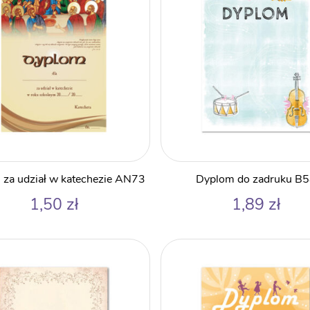
za udział w katechezie AN73
Dyplom do zadruku B
1,50
zł
1,89
zł