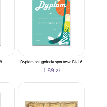
58
Dyplom osiągnięcia sportowe BN16
1,89
zł