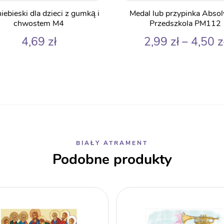
niebieski dla dzieci z gumką i
Medal lub przypinka Abso
chwostem M4
Przedszkola PM112
4,69
zł
2,99
zł
–
4,50
z
BIAŁY ATRAMENT
Podobne produkty