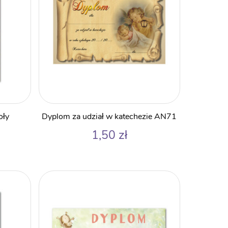
oły
Dyplom za udział w katechezie AN71
1,50
zł