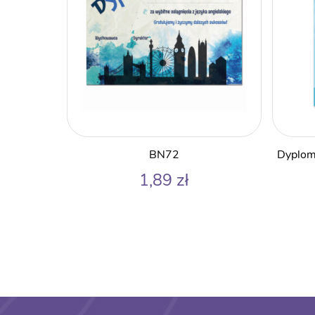
BN72
Dyplom
1,89
zł