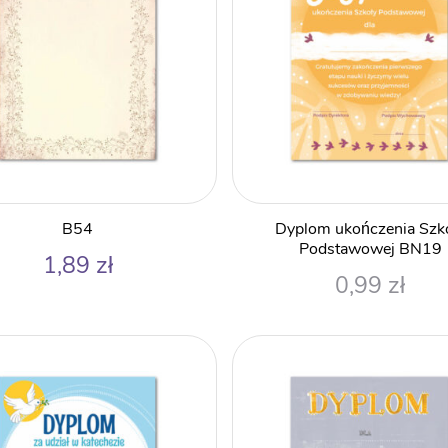
B54
Dyplom ukończenia Szk
Podstawowej BN19
1,89
zł
0,99
zł