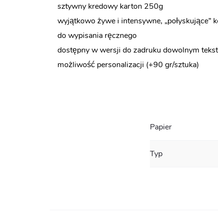
sztywny kredowy karton 250g
wyjątkowo żywe i intensywne, „połyskujące” k
do wypisania ręcznego
dostępny w wersji do zadruku dowolnym tekst
możliwość personalizacji (+90 gr/sztuka)
Papier
Typ