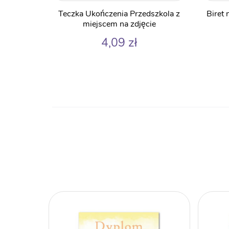
Teczka Ukończenia Przedszkola z
Biret 
miejscem na zdjęcie
4,09
zł