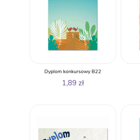
Dyplom konkursowy B22
1,89
zł