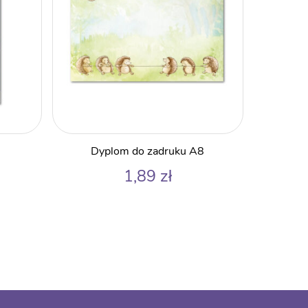
Dyplom do zadruku A8
1,89
zł