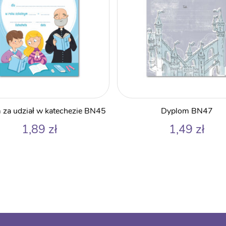
 za udział w katechezie BN45
Dyplom BN47
1,89
zł
1,49
zł