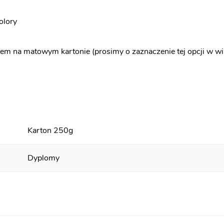
olory
em na matowym kartonie (prosimy o zaznaczenie tej opcji w w
Karton 250g
Dyplomy