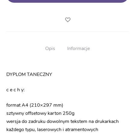
Opis
Informacje
DYPLOM TANECZNY
c e c h y:
format A4 (210×297 mm)
sztywny offsetowy karton 250g
wersja do zadruku dowolnym tekstem na drukarkach
każdego typu, laserowych i atramentowych