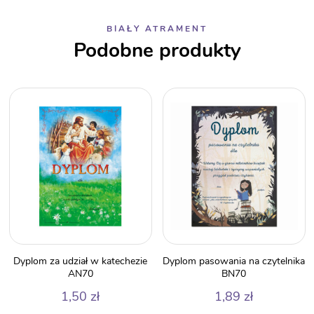
BIAŁY ATRAMENT
Podobne produkty
Dyplom za udział w katechezie
Dyplom pasowania na czytelnika
AN70
BN70
1,50
zł
1,89
zł