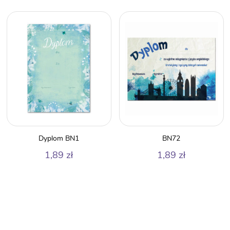
Dyplom BN1
BN72
1,89
zł
1,89
zł