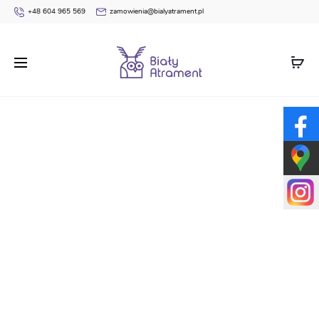
+48 604 965 569
zamowienia@bialyatrament.pl
Strona główna
Dyplomy
Pasowania na Ucznia
Dyplom
pasowania na ucznia BN158