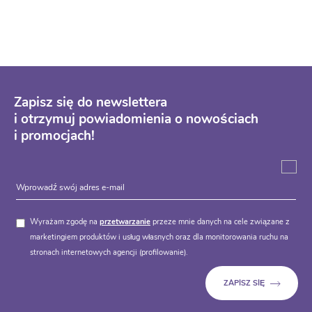
Zapisz się do newslettera
i otrzymuj powiadomienia o nowościach
i promocjach!
Wyrażam zgodę na
przetwarzanie
przeze mnie danych na cele związane z
marketingiem produktów i usług własnych oraz dla monitorowania ruchu na
stronach internetowych agencji (profilowanie).