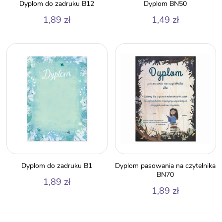
Dyplom do zadruku B12
Dyplom BN50
1,89
zł
1,49
zł
Dyplom do zadruku B1
Dyplom pasowania na czytelnika
BN70
1,89
zł
1,89
zł