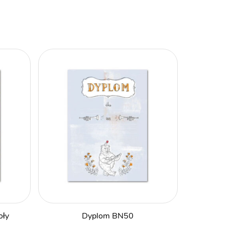
oły
Dyplom BN50