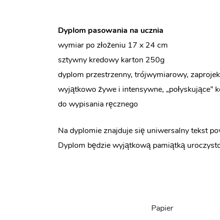
Dyplom pasowania na ucznia
wymiar po złożeniu 17 x 24 cm
sztywny kredowy karton 250g
dyplom przestrzenny, trójwymiarowy, zapro
wyjątkowo żywe i intensywne, „połyskujące” k
do wypisania ręcznego
Na dyplomie znajduje się uniwersalny tekst p
Dyplom będzie wyjątkową pamiątką uroczysto
Papier