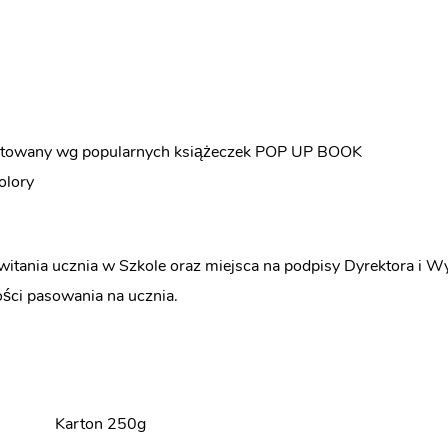
jektowany wg popularnych książeczek POP UP BOOK
olory
owitania ucznia w Szkole oraz miejsca na podpisy Dyrektora i
ści pasowania na ucznia.
Karton 250g