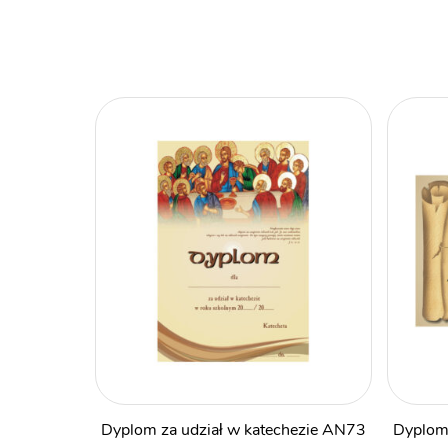
Dyplom za udział w katechezie AN73
Dyplom 