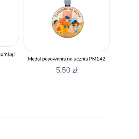
 gumką i
Medal pasowania na ucznia PM142
5,50
zł