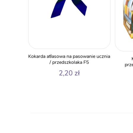
Kokarda atłasowa na pasowanie ucznia
/ przedszkolaka F5
prz
2,20
zł