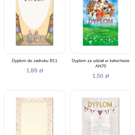
Dyplom do zadruku B11
Dyplom za udział w katechezie
AN70
1,89
zł
1,50
zł