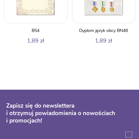
B54
Dyplom język obcy BN48
1,89
zł
1,89
zł
Zapisz się do newslettera
i otrzymuj powiadomienia o nowościach
i promocjach!