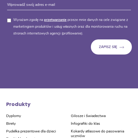
Wyrażam zgodę na
przetwarzanie
przeze mnie danych na cele związane z
marketingiem produktów i usług własnych oraz dla monitorowania ruchu na
stronach internetowych agencji (profilowanie).
Produkty
Dyplomy
Gilosze i świadectwa
Birety
Infografiki do klas
Pudełka prezentowe dla dzieci
Kokardy atłasowe do pasowania
uczniów