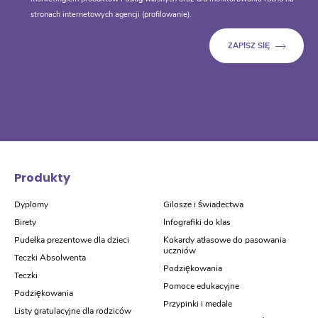
stronach internetowych agencji (profilowanie).
Produkty
Dyplomy
Gilosze i świadectwa
Birety
Infografiki do klas
Pudełka prezentowe dla dzieci
Kokardy atłasowe do pasowania
uczniów
Teczki Absolwenta
Podziękowania
Teczki
Pomoce edukacyjne
Podziękowania
Przypinki i medale
Listy gratulacyjne dla rodziców