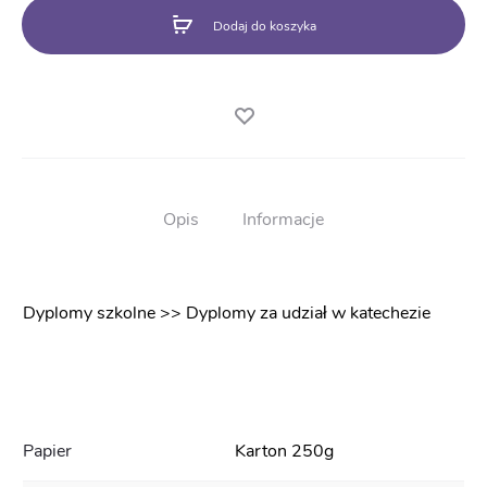
BN51
Dodaj do koszyka
Opis
Informacje
Dyplomy szkolne >> Dyplomy za udział w katechezie
Papier
Karton 250g