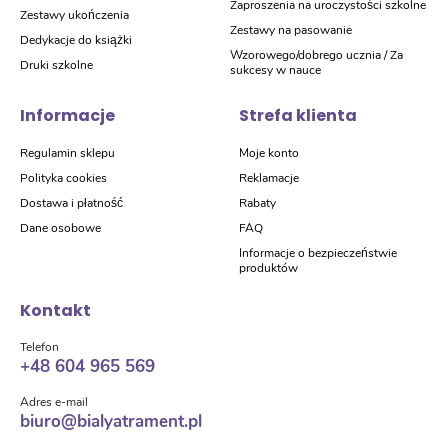
Zaproszenia na uroczystości szkolne
Zestawy ukończenia
Zestawy na pasowanie
Dedykacje do książki
Wzorowego/dobrego ucznia / Za
Druki szkolne
sukcesy w nauce
Informacje
Strefa klienta
Regulamin sklepu
Moje konto
Polityka cookies
Reklamacje
Dostawa i płatność
Rabaty
Dane osobowe
FAQ
Informacje o bezpieczeństwie
produktów
Kontakt
Telefon
+48 604 965 569
Adres e-mail
biuro@bialyatrament.pl