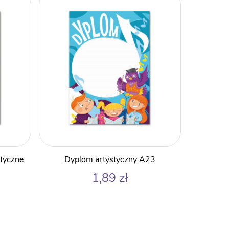
styczne
Dyplom artystyczny A23
1,89
zł