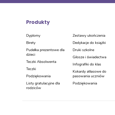
Produkty
Dyplomy
Zestawy ukończenia
Birety
Dedykacje do książki
Pudełka prezentowe dla
Druki szkolne
dzieci
Gilosze i świadectwa
Teczki Absolwenta
Infografiki do klas
Teczki
Kokardy atłasowe do
Podziękowania
pasowania uczniów
Listy gratulacyjne dla
Podziękowania
rodziców