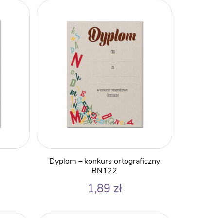
Dyplom – konkurs ortograficzny
BN122
1,89
zł