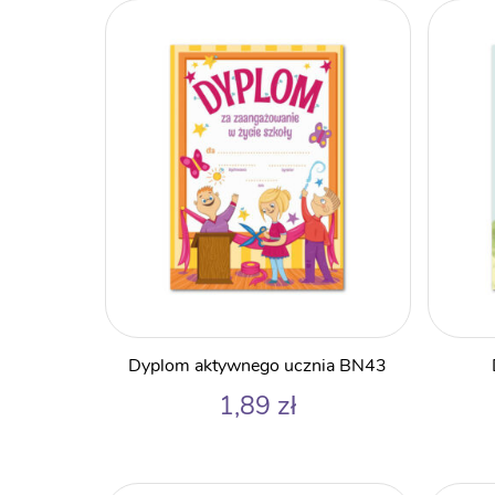
Dyplom aktywnego ucznia BN43
1,89
zł