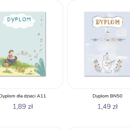
Dyplom dla dzieci A11
Dyplom BN50
1,89
zł
1,49
zł