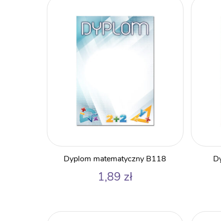
Dyplom matematyczny B118
Dy
1,89
zł