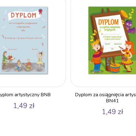
yplom artystyczny BN8
Dyplom za osiągnięcia arty
BN41
1,49
zł
1,49
zł