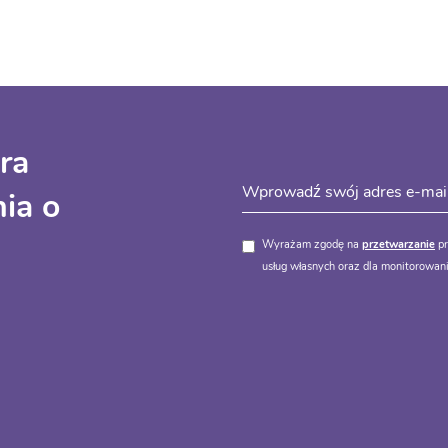
ra
ia o
Wyrażam zgodę na
przetwarzanie
pr
usług własnych oraz dla monitorowani