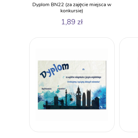
Dyplom BN22 (za zajęcie miejsca w
konkursie)
1,89
zł