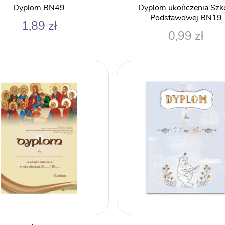
Dyplom BN49
Dyplom ukończenia Szk
Podstawowej BN19
1,89
zł
0,99
zł