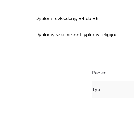
Dyplom rozkładany, B4 do B5
Dyplomy szkolne >> Dyplomy religijne
Papier
Typ